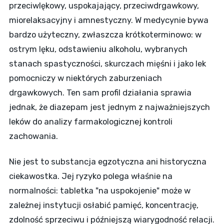
przeciwlękowy, uspokajający, przeciwdrgawkowy,
miorelaksacyjny i amnestyczny. W medycynie bywa
bardzo użyteczny, zwłaszcza krótkoterminowo: w
ostrym lęku, odstawieniu alkoholu, wybranych
stanach spastyczności, skurczach mięśni i jako lek
pomocniczy w niektórych zaburzeniach
drgawkowych. Ten sam profil działania sprawia
jednak, że diazepam jest jednym z najważniejszych
leków do analizy farmakologicznej kontroli
zachowania.
Nie jest to substancja egzotyczna ani historyczna
ciekawostka. Jej ryzyko polega właśnie na
normalności: tabletka "na uspokojenie" może w
zależnej instytucji osłabić pamięć, koncentrację,
zdolność sprzeciwu i późniejszą wiarygodność relacji.