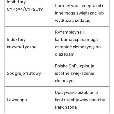
Inhibitory
fluoksetyna, omeprazol i
CYP3A4/CYP2C19
inne mogą zwiększać lub
wydłużać sedację
Ryfampicyna i
Induktory
karbamazepina mogą
enzymatyczne
osłabiać ekspozycję na
diazepam
Polska ChPL opisuje
Sok grejpfrutowy
istotne zwiększenie
ekspozycji
Opisywano osłabienie
Lewodopa
kontroli objawów choroby
Parkinsona