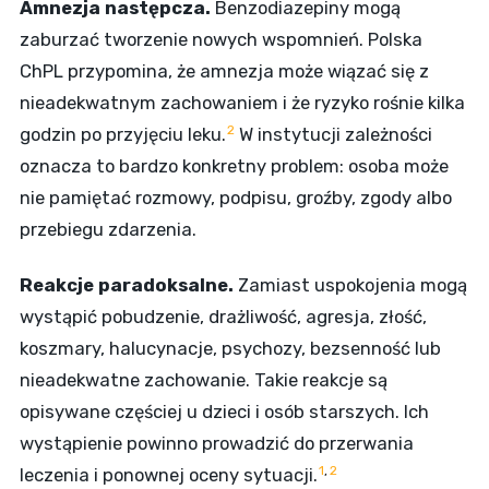
Amnezja następcza.
Benzodiazepiny mogą
zaburzać tworzenie nowych wspomnień. Polska
ChPL przypomina, że amnezja może wiązać się z
nieadekwatnym zachowaniem i że ryzyko rośnie kilka
2
godzin po przyjęciu leku.
W instytucji zależności
oznacza to bardzo konkretny problem: osoba może
nie pamiętać rozmowy, podpisu, groźby, zgody albo
przebiegu zdarzenia.
Reakcje paradoksalne.
Zamiast uspokojenia mogą
wystąpić pobudzenie, drażliwość, agresja, złość,
koszmary, halucynacje, psychozy, bezsenność lub
nieadekwatne zachowanie. Takie reakcje są
opisywane częściej u dzieci i osób starszych. Ich
wystąpienie powinno prowadzić do przerwania
1
,
2
leczenia i ponownej oceny sytuacji.