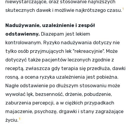
niewystarczające, oraz stosowanie najniższych
1
skutecznych dawek i możliwie najkrótszego czasu.
Nadużywanie, uzależnienie i zespół
odstawienny.
Diazepam jest lekiem
kontrolowanym. Ryzyko nadużywania dotyczy nie
tylko osób przyjmujących lek "rekreacyjnie". Może
dotyczyć także pacjentów leczonych zgodnie z
receptą, zwłaszcza gdy terapia się przedłuża, dawki
rosną, a ocena ryzyka uzależnienia jest pobieżna.
Nagłe odstawienie po dłuższym stosowaniu może
wywołać lęk, bezsenność, drżenie, pobudzenie,
zaburzenia percepcji, a w ciężkich przypadkach
majaczenie, psychozę, drgawki i stany zagrażające
1
życiu.