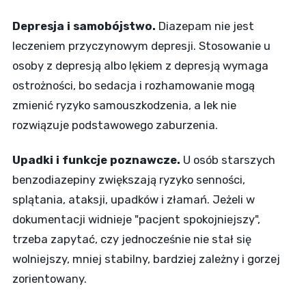
Depresja i samobójstwo.
Diazepam nie jest
leczeniem przyczynowym depresji. Stosowanie u
osoby z depresją albo lękiem z depresją wymaga
ostrożności, bo sedacja i rozhamowanie mogą
zmienić ryzyko samouszkodzenia, a lek nie
rozwiązuje podstawowego zaburzenia.
Upadki i funkcje poznawcze.
U osób starszych
benzodiazepiny zwiększają ryzyko senności,
splątania, ataksji, upadków i złamań. Jeżeli w
dokumentacji widnieje "pacjent spokojniejszy",
trzeba zapytać, czy jednocześnie nie stał się
wolniejszy, mniej stabilny, bardziej zależny i gorzej
zorientowany.