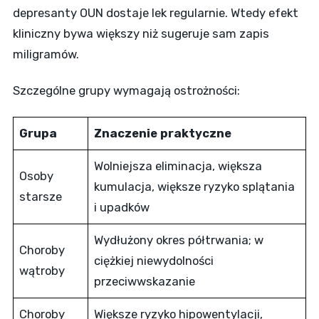
depresanty OUN dostaje lek regularnie. Wtedy efekt
kliniczny bywa większy niż sugeruje sam zapis
miligramów.
Szczególne grupy wymagają ostrożności:
Grupa
Znaczenie praktyczne
Wolniejsza eliminacja, większa
Osoby
kumulacja, większe ryzyko splątania
starsze
i upadków
Wydłużony okres półtrwania; w
Choroby
ciężkiej niewydolności
wątroby
przeciwwskazanie
Choroby
Większe ryzyko hipowentylacji,