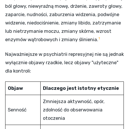
ból głowy, niewyraźną mowę, drżenie, zawroty głowy,
zaparcie, nudności, zaburzenia widzenia, podwójne
widzenie, niedociśnienie, zmiany libido, zatrzymanie
lub nietrzymanie moczu, zmiany skórne, wzrost
1
enzymów wątrobowych i zmiany ślinienia.
Najważniejsze w psychiatrii represyjnej nie są jednak
wyłącznie objawy rzadkie, lecz objawy "użyteczne"
dla kontroli:
Objaw
Dlaczego jest istotny etycznie
Zmniejsza aktywność, opór,
Senność
zdolność do obserwowania
otoczenia