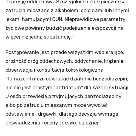
depresję oddechową. Szczególnie niebezpieczne są
zatrucia mieszane z alkoholem, opioidami lub innymi
lekami hamującymi OUN. Nieprawidłowe parametry
życiowe powinny budzić podejrzenie ekspozycji na
1
więcej niż jedną substancję.
Postępowanie jest przede wszystkim wspierające:
drożność dróg oddechowych, oddychanie, krążenie,
obserwacja i konsultacja toksykologiczna.
Flumazenil może odwracać działanie benzodiazepin,
ale nie jest prostym "antidotum" dla każdej sytuacji.
U osób przewlekle przyjmujących benzodiazepiny
albo po zatruciu mieszanym może wywołać
odstawienie i drgawki, dlatego decyzja wymaga
1
doświadczenia i oceny toksykologicznej.