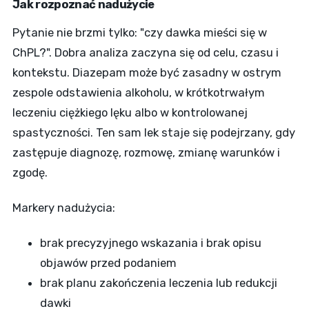
Jak rozpoznać nadużycie
Pytanie nie brzmi tylko: "czy dawka mieści się w
ChPL?". Dobra analiza zaczyna się od celu, czasu i
kontekstu. Diazepam może być zasadny w ostrym
zespole odstawienia alkoholu, w krótkotrwałym
leczeniu ciężkiego lęku albo w kontrolowanej
spastyczności. Ten sam lek staje się podejrzany, gdy
zastępuje diagnozę, rozmowę, zmianę warunków i
zgodę.
Markery nadużycia:
brak precyzyjnego wskazania i brak opisu
objawów przed podaniem
brak planu zakończenia leczenia lub redukcji
dawki