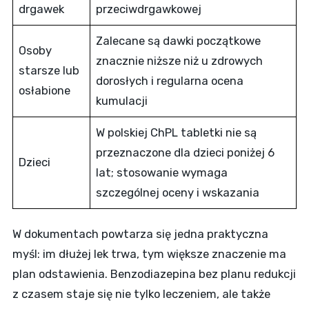
drgawek
przeciwdrgawkowej
Zalecane są dawki początkowe
Osoby
znacznie niższe niż u zdrowych
starsze lub
dorosłych i regularna ocena
osłabione
kumulacji
W polskiej ChPL tabletki nie są
przeznaczone dla dzieci poniżej 6
Dzieci
lat; stosowanie wymaga
szczególnej oceny i wskazania
W dokumentach powtarza się jedna praktyczna
myśl: im dłużej lek trwa, tym większe znaczenie ma
plan odstawienia. Benzodiazepina bez planu redukcji
z czasem staje się nie tylko leczeniem, ale także