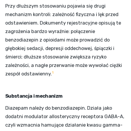
Przy dłuższym stosowaniu pojawia się drugi
mechanizm kontroli: zależność fizyczna i lęk przed
odstawieniem. Dokumenty rejestracyjne opisują te
zagrożenia bardzo wyraźnie: połączenie
benzodiazepin z opioidami może prowadzić do
głębokiej sedacji, depresji oddechowej, śpiączki i
śmierci; dłuższe stosowanie zwiększa ryzyko
zależności, a nagłe przerwanie może wywołać ciężki
1
zespół odstawienny.
Substancja i mechanizm
Diazepam należy do benzodiazepin. Działa jako
dodatni modulator allosteryczny receptora GABA-A,
czyli wzmacnia hamujące działanie kwasu gamma-