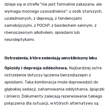
dzieje się w strefie "nie jest formalnie zakazane, ale
wymaga mocnego uzasadnienia": u osób starszych,
uzależnionych, z depresją, z tendencjami
samobójczymi, z POChP, z bezdechem sennym, z
równoczesnym alkoholem, opioidami lub
neuroleptykami.
Ostrzeżenia, które zmieniają sens kliniczny leku
Opioidy i depresja oddechowa.
Najbardziej ostre
ostrzeżenie dotyczy łączenia benzodiazepin z
opioidami. Taka kombinacja może doprowadzić do
głębokiej sedacji, zahamowania oddychania, śpiączki
i śmierci. Dokumenty zalecają rezerwowanie takiego
połączenia dla sytuacji, w których alternatywy są