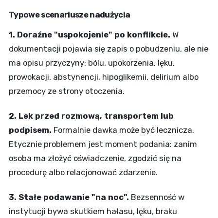
Typowe scenariusze nadużycia
1. Doraźne "uspokojenie" po konflikcie.
W
dokumentacji pojawia się zapis o pobudzeniu, ale nie
ma opisu przyczyny: bólu, upokorzenia, lęku,
prowokacji, abstynencji, hipoglikemii, delirium albo
przemocy ze strony otoczenia.
2. Lek przed rozmową, transportem lub
podpisem.
Formalnie dawka może być lecznicza.
Etycznie problemem jest moment podania: zanim
osoba ma złożyć oświadczenie, zgodzić się na
procedurę albo relacjonować zdarzenie.
3. Stałe podawanie "na noc".
Bezsenność w
instytucji bywa skutkiem hałasu, lęku, braku