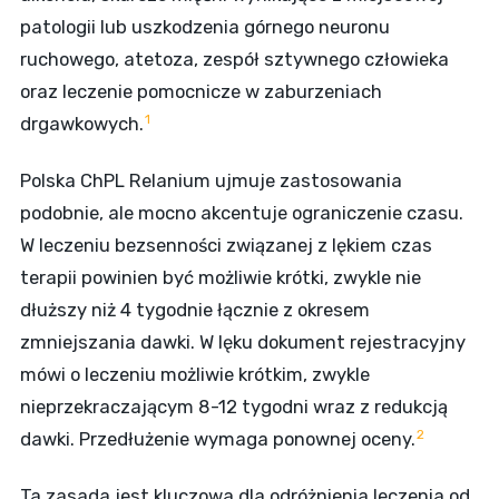
patologii lub uszkodzenia górnego neuronu
ruchowego, atetoza, zespół sztywnego człowieka
oraz leczenie pomocnicze w zaburzeniach
1
drgawkowych.
Polska ChPL Relanium ujmuje zastosowania
podobnie, ale mocno akcentuje ograniczenie czasu.
W leczeniu bezsenności związanej z lękiem czas
terapii powinien być możliwie krótki, zwykle nie
dłuższy niż 4 tygodnie łącznie z okresem
zmniejszania dawki. W lęku dokument rejestracyjny
mówi o leczeniu możliwie krótkim, zwykle
nieprzekraczającym 8-12 tygodni wraz z redukcją
2
dawki. Przedłużenie wymaga ponownej oceny.
Ta zasada jest kluczowa dla odróżnienia leczenia od