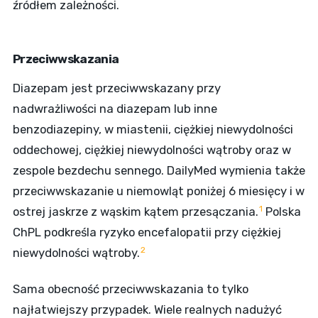
źródłem zależności.
Przeciwwskazania
Diazepam jest przeciwwskazany przy
nadwrażliwości na diazepam lub inne
benzodiazepiny, w miastenii, ciężkiej niewydolności
oddechowej, ciężkiej niewydolności wątroby oraz w
zespole bezdechu sennego. DailyMed wymienia także
przeciwwskazanie u niemowląt poniżej 6 miesięcy i w
1
ostrej jaskrze z wąskim kątem przesączania.
Polska
ChPL podkreśla ryzyko encefalopatii przy ciężkiej
2
niewydolności wątroby.
Sama obecność przeciwwskazania to tylko
najłatwiejszy przypadek. Wiele realnych nadużyć