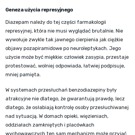
Geneza użycia represyjnego
Diazepam należy do tej części farmakologii
represyjnej, która nie musi wyglądać brutalnie. Nie
wywołuje zwykle tak jawnego cierpienia jak ciężkie
objawy pozapiramidowe po neuroleptykach. Jego
użycie może być miękkie: człowiek zasypia, przestaje
protestować, wolniej odpowiada, łatwiej podpisuje,
mniej pamięta.
W systemach przesłuchań benzodiazepiny były
atrakcyjne nie dlatego, że gwarantują prawdę, lecz
dlatego, że osłabiają kontrolę osoby przesłuchiwanej
nad sytuacją. W domach opieki, więzieniach,
oddziałach zamkniętych i placówkach
wychowawczych ten sam mechanizm może przyjąć