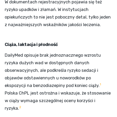
W dokumentach rejestracyjnych pojawia się też
ryzyko upadków i złamań. W instytucjach
opiekuńczych to nie jest poboczny detal, tylko jeden
z najważniejszych wskaźników jakości leczenia.
Ciąża, laktacja i płodność
DailyMed opisuje brak jednoznacznego wzrostu
ryzyka dużych wad w dostępnych danych
obserwacyjnych, ale podkreśla ryzyko sedacji i
objawów odstawiennych u noworodków po
1
ekspozycji na benzodiazepiny pod koniec ciąży.
Polska ChPL jest ostrożna i wskazuje, że stosowanie
w ciąży wymaga szczególnej oceny korzyści i
2
ryzyka.