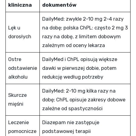
kliniczna
dokumentów
DailyMed: zwykle 2-10 mg 2-4 razy
Lęk u
na dobę; polska ChPL: często 2 mg 3
dorosłych
razy na dobę, z limitem dobowym
zależnym od oceny lekarza
Ostre
DailyMed i ChPL opisują większe
odstawienie
dawki w pierwszej dobie, potem
alkoholu
redukcję według potrzeby
DailyMed: 2-10 mg kilka razy na
Skurcze
dobę; ChPL opisuje zakresy dobowe
mięśni
zależne od spastyczności
Leczenie
Diazepam nie zastępuje
pomocnicze
podstawowej terapii