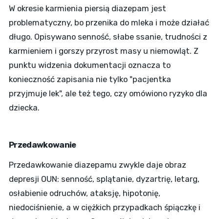
W okresie karmienia piersią diazepam jest
problematyczny, bo przenika do mleka i może działać
długo. Opisywano senność, słabe ssanie, trudności z
karmieniem i gorszy przyrost masy u niemowląt. Z
punktu widzenia dokumentacji oznacza to
konieczność zapisania nie tylko "pacjentka
przyjmuje lek", ale też tego, czy omówiono ryzyko dla
dziecka.
Przedawkowanie
Przedawkowanie diazepamu zwykle daje obraz
depresji OUN: senność, splątanie, dyzartrię, letarg,
osłabienie odruchów, ataksję, hipotonię,
niedociśnienie, a w ciężkich przypadkach śpiączkę i