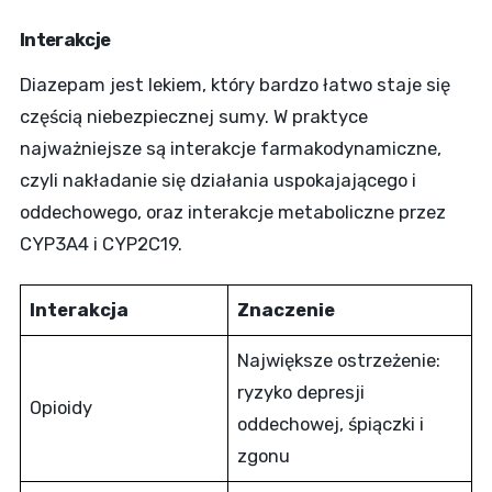
Interakcje
Diazepam jest lekiem, który bardzo łatwo staje się
częścią niebezpiecznej sumy. W praktyce
najważniejsze są interakcje farmakodynamiczne,
czyli nakładanie się działania uspokajającego i
oddechowego, oraz interakcje metaboliczne przez
CYP3A4 i CYP2C19.
Interakcja
Znaczenie
Największe ostrzeżenie:
ryzyko depresji
Opioidy
oddechowej, śpiączki i
zgonu