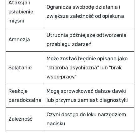
Ataksja i
Ogranicza swobodę działania i
osłabienie
zwiększa zależność od opiekuna
mięśni
Utrudnia późniejsze odtworzenie
Amnezja
przebiegu zdarzeń
Może zostać błędnie opisane jako
Splątanie
"choroba psychiczna" lub "brak
współpracy"
Reakcje
Mogą sprowokować dalsze dawki
paradoksalne
lub przymus zamiast diagnostyki
Czyni dostęp do leku narzędziem
Zależność
nacisku