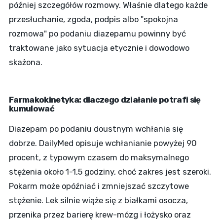
później szczegółów rozmowy. Właśnie dlatego każde
przesłuchanie, zgoda, podpis albo "spokojna
rozmowa" po podaniu diazepamu powinny być
traktowane jako sytuacja etycznie i dowodowo
skażona.
Farmakokinetyka: dlaczego działanie potrafi się
kumulować
Diazepam po podaniu doustnym wchłania się
dobrze. DailyMed opisuje wchłanianie powyżej 90
procent, z typowym czasem do maksymalnego
stężenia około 1-1,5 godziny, choć zakres jest szeroki.
Pokarm może opóźniać i zmniejszać szczytowe
stężenie. Lek silnie wiąże się z białkami osocza,
przenika przez barierę krew-mózg i łożysko oraz