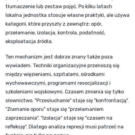
tłumaczenie lub zestaw pojęć. Po kilku latach
lokalna jednostka stosuje własne praktyki, ale używa
kategorii, które przyszły z zewnątrz: opór,
przełamanie, izolacja, kontrola, podatność,
eksploatacja źródła.
Ten mechanizm jest dobrze znany także poza
wywiadem. Techniki organizacyjne przenoszą się
między więzieniami, szpitalami, ośrodkami
wychowawczymi, programami resocjalizacji i
szkoleniami wojskowymi. Czasem zmienia się tylko
słownictwo. "Przesłuchanie" staje się "konfrontacją".
"Złamanie oporu" staje się "przełamaniem
zaprzeczania". "Izolacja" staje się "czasem na
refleksję". Dlatego analiza represji musi patrzeć na