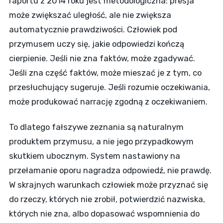
raportu z 2014 roku jest metodologiczna: presja
może zwiększać uległość, ale nie zwiększa
automatycznie prawdziwości. Człowiek pod
przymusem uczy się, jakie odpowiedzi kończą
cierpienie. Jeśli nie zna faktów, może zgadywać.
Jeśli zna część faktów, może mieszać je z tym, co
przesłuchujący sugeruje. Jeśli rozumie oczekiwania,
może produkować narrację zgodną z oczekiwaniem.
To dlatego fałszywe zeznania są naturalnym
produktem przymusu, a nie jego przypadkowym
skutkiem ubocznym. System nastawiony na
przełamanie oporu nagradza odpowiedź, nie prawdę.
W skrajnych warunkach człowiek może przyznać się
do rzeczy, których nie zrobił, potwierdzić nazwiska,
których nie zna, albo dopasować wspomnienia do