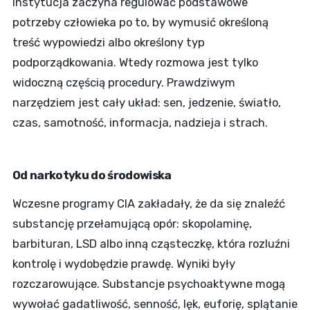
instytucja zaczyna regulować podstawowe
potrzeby człowieka po to, by wymusić określoną
treść wypowiedzi albo określony typ
podporządkowania. Wtedy rozmowa jest tylko
widoczną częścią procedury. Prawdziwym
narzędziem jest cały układ: sen, jedzenie, światło,
czas, samotność, informacja, nadzieja i strach.
Od narkotyku do środowiska
Wczesne programy CIA zakładały, że da się znaleźć
substancję przełamującą opór: skopolaminę,
barbituran, LSD albo inną cząsteczkę, która rozluźni
kontrolę i wydobędzie prawdę. Wyniki były
rozczarowujące. Substancje psychoaktywne mogą
wywołać gadatliwość, senność, lęk, euforię, splątanie