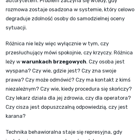
autorytetem. Problem zaczyna się wtedy, gdy
rozmowa zostaje osadzona w systemie, który celowo
degraduje zdolność osoby do samodzielnej oceny
sytuacji.
Różnica nie leży więc wyłącznie w tym, czy
przesłuchujący mówi spokojnie, czy krzyczy. Różnica
leży w
warunkach brzegowych
. Czy osoba jest
wyspana? Czy wie, gdzie jest? Czy zna swoje
prawa? Czy może odmówić? Czy ma kontakt z kimś
niezależnym? Czy wie, kiedy procedura się skończy?
Czy lekarz działa dla jej zdrowia, czy dla operatora?
Czy cisza jest dopuszczalną odpowiedzią, czy jest
karana?
Technika behawioralna staje się represyjna, gdy