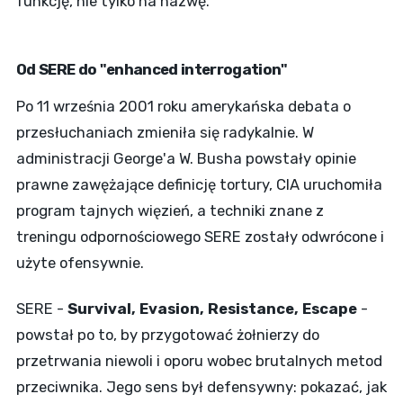
funkcję, nie tylko na nazwę.
Od SERE do "enhanced interrogation"
Po 11 września 2001 roku amerykańska debata o
przesłuchaniach zmieniła się radykalnie. W
administracji George'a W. Busha powstały opinie
prawne zawężające definicję tortury, CIA uruchomiła
program tajnych więzień, a techniki znane z
treningu odpornościowego SERE zostały odwrócone i
użyte ofensywnie.
SERE -
Survival, Evasion, Resistance, Escape
-
powstał po to, by przygotować żołnierzy do
przetrwania niewoli i oporu wobec brutalnych metod
przeciwnika. Jego sens był defensywny: pokazać, jak