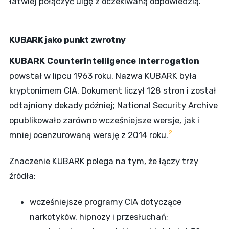
łatwiej połączyć ulgę z oczekiwaną odpowiedzią.
KUBARK jako punkt zwrotny
KUBARK Counterintelligence Interrogation
powstał w lipcu 1963 roku. Nazwa KUBARK była
kryptonimem CIA. Dokument liczył 128 stron i został
odtajniony dekady później; National Security Archive
opublikowało zarówno wcześniejsze wersje, jak i
2
mniej ocenzurowaną wersję z 2014 roku.
Znaczenie KUBARK polega na tym, że łączy trzy
źródła:
wcześniejsze programy CIA dotyczące
narkotyków, hipnozy i przesłuchań;