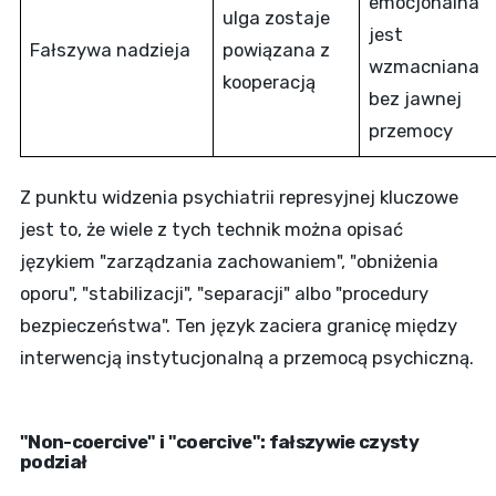
emocjonalna
ulga zostaje
jest
Fałszywa nadzieja
powiązana z
wzmacniana
kooperacją
bez jawnej
przemocy
Z punktu widzenia psychiatrii represyjnej kluczowe
jest to, że wiele z tych technik można opisać
językiem "zarządzania zachowaniem", "obniżenia
oporu", "stabilizacji", "separacji" albo "procedury
bezpieczeństwa". Ten język zaciera granicę między
interwencją instytucjonalną a przemocą psychiczną.
"Non-coercive" i "coercive": fałszywie czysty
podział