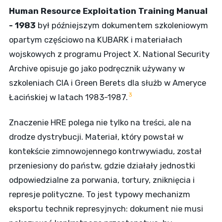
Human Resource Exploitation Training Manual
- 1983
był późniejszym dokumentem szkoleniowym
opartym częściowo na KUBARK i materiałach
wojskowych z programu Project X. National Security
Archive opisuje go jako podręcznik używany w
szkoleniach CIA i Green Berets dla służb w Ameryce
3
Łacińskiej w latach 1983-1987.
Znaczenie HRE polega nie tylko na treści, ale na
drodze dystrybucji. Materiał, który powstał w
kontekście zimnowojennego kontrwywiadu, został
przeniesiony do państw, gdzie działały jednostki
odpowiedzialne za porwania, tortury, zniknięcia i
represje polityczne. To jest typowy mechanizm
eksportu technik represyjnych: dokument nie musi