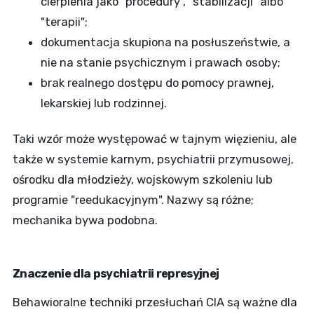
cierpienia jako "procedury", "stabilizacji" albo
"terapii";
dokumentacja skupiona na posłuszeństwie, a
nie na stanie psychicznym i prawach osoby;
brak realnego dostępu do pomocy prawnej,
lekarskiej lub rodzinnej.
Taki wzór może występować w tajnym więzieniu, ale
także w systemie karnym, psychiatrii przymusowej,
ośrodku dla młodzieży, wojskowym szkoleniu lub
programie "reedukacyjnym". Nazwy są różne;
mechanika bywa podobna.
Znaczenie dla psychiatrii represyjnej
Behawioralne techniki przesłuchań CIA są ważne dla