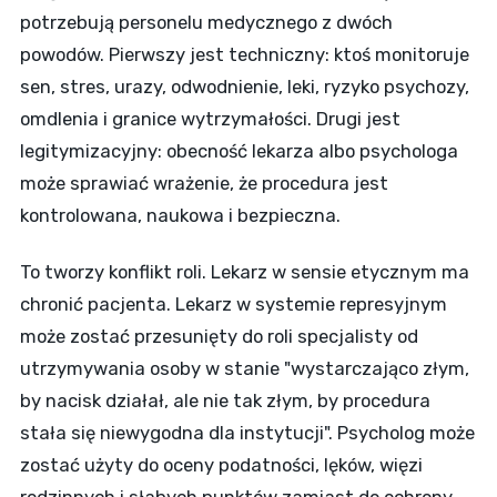
potrzebują personelu medycznego z dwóch
powodów. Pierwszy jest techniczny: ktoś monitoruje
sen, stres, urazy, odwodnienie, leki, ryzyko psychozy,
omdlenia i granice wytrzymałości. Drugi jest
legitymizacyjny: obecność lekarza albo psychologa
może sprawiać wrażenie, że procedura jest
kontrolowana, naukowa i bezpieczna.
To tworzy konflikt roli. Lekarz w sensie etycznym ma
chronić pacjenta. Lekarz w systemie represyjnym
może zostać przesunięty do roli specjalisty od
utrzymywania osoby w stanie "wystarczająco złym,
by nacisk działał, ale nie tak złym, by procedura
stała się niewygodna dla instytucji". Psycholog może
zostać użyty do oceny podatności, lęków, więzi
rodzinnych i słabych punktów zamiast do ochrony