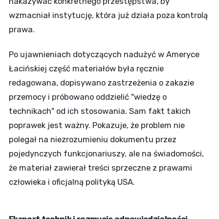
nakazywać konkretnego przestępstwa, by
wzmacniał instytucję, która już działa poza kontrolą
prawa.
Po ujawnieniach dotyczących nadużyć w Ameryce
Łacińskiej część materiałów była ręcznie
redagowana, dopisywano zastrzeżenia o zakazie
przemocy i próbowano oddzielić "wiedzę o
technikach" od ich stosowania. Sam fakt takich
poprawek jest ważny. Pokazuje, że problem nie
polegał na niezrozumieniu dokumentu przez
pojedynczych funkcjonariuszy, ale na świadomości,
że materiał zawierał treści sprzeczne z prawami
człowieka i oficjalną polityką USA.
Eksport technik i rozmycie odpowiedzialności