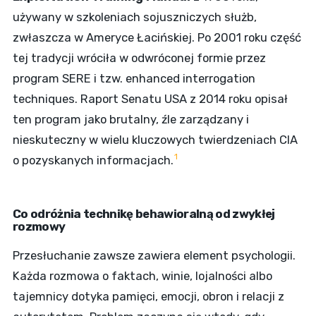
używany w szkoleniach sojuszniczych służb,
zwłaszcza w Ameryce Łacińskiej. Po 2001 roku część
tej tradycji wróciła w odwróconej formie przez
program SERE i tzw. enhanced interrogation
techniques. Raport Senatu USA z 2014 roku opisał
ten program jako brutalny, źle zarządzany i
nieskuteczny w wielu kluczowych twierdzeniach CIA
1
o pozyskanych informacjach.
Co odróżnia technikę behawioralną od zwykłej
rozmowy
Przesłuchanie zawsze zawiera element psychologii.
Każda rozmowa o faktach, winie, lojalności albo
tajemnicy dotyka pamięci, emocji, obron i relacji z