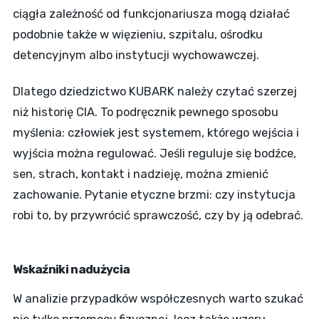
ciągła zależność od funkcjonariusza mogą działać
podobnie także w więzieniu, szpitalu, ośrodku
detencyjnym albo instytucji wychowawczej.
Dlatego dziedzictwo KUBARK należy czytać szerzej
niż historię CIA. To podręcznik pewnego sposobu
myślenia: człowiek jest systemem, którego wejścia i
wyjścia można regulować. Jeśli reguluje się bodźce,
sen, strach, kontakt i nadzieję, można zmienić
zachowanie. Pytanie etyczne brzmi: czy instytucja
robi to, by przywrócić sprawczość, czy by ją odebrać.
Wskaźniki nadużycia
W analizie przypadków współczesnych warto szukać
nie tylko przemocy fizycznej, lecz także wzoru