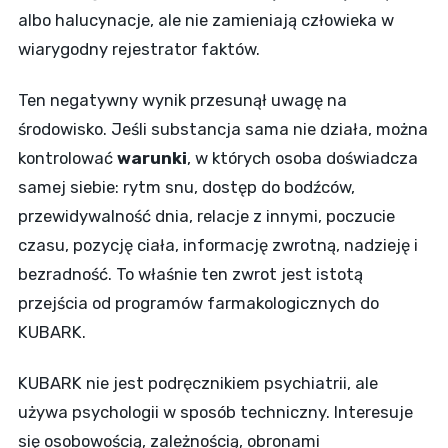
albo halucynacje, ale nie zamieniają człowieka w
wiarygodny rejestrator faktów.
Ten negatywny wynik przesunął uwagę na
środowisko. Jeśli substancja sama nie działa, można
kontrolować
warunki
, w których osoba doświadcza
samej siebie: rytm snu, dostęp do bodźców,
przewidywalność dnia, relacje z innymi, poczucie
czasu, pozycję ciała, informację zwrotną, nadzieję i
bezradność. To właśnie ten zwrot jest istotą
przejścia od programów farmakologicznych do
KUBARK.
KUBARK nie jest podręcznikiem psychiatrii, ale
używa psychologii w sposób techniczny. Interesuje
się osobowością, zależnością, obronami