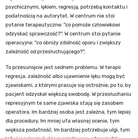
psychicznymi, lękiem, regresją, potrzebą kontaktu i
podatnością na autorytet. W centrum nie stoi
pytanie terapeutyczne: "co pomoże człowiekowi
odzyskać sprawczość?". W centrum stoi pytanie
operacyjne: "co obniży zdolność oporu i zwiększy
zależność od przesłuchującego?".
To przesunięcie jest sednem problemu. W terapii
regresja, zależność albo ujawnienie lęku mogą być
zjawiskami, z którymi pracuje się ostrożnie, po to, by
pacjent odzyskał większą swobodę. W przesłuchaniu
represyjnym te same zjawiska stają się zasobem
operatora. Im bardziej osoba jest zależna, tym lepiej
dla procedury. Im mniej ufa własnej ocenie, tym
większa podatność. Im bardziej potrzebuje ulgi, tym