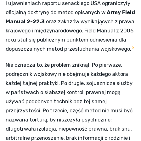
i ujawnieniach raportu senackiego USA ograniczyły
oficjalną doktrynę do metod opisanych w
Army Field
Manual 2-22.3
oraz zakazów wynikających z prawa
krajowego i międzynarodowego. Field Manual z 2006
roku stał się publicznym punktem odniesienia dla
5
dopuszczalnych metod przesłuchania wojskowego.
Nie oznacza to, że problem zniknął. Po pierwsze,
podręcznik wojskowy nie obejmuje każdego aktora i
każdej tajnej praktyki. Po drugie, sojusznicze służby
w państwach o słabszej kontroli prawnej mogą
używać podobnych technik bez tej samej
przejrzystości. Po trzecie, część metod nie musi być
nazwana torturą, by niszczyła psychicznie:
długotrwała izolacja, niepewność prawna, brak snu,
arbitralne przenoszenie, brak informacji o rodzinie i